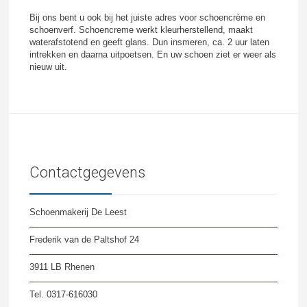
Bij ons bent u ook bij het juiste adres voor schoencrème en
schoenverf. Schoencreme werkt kleurherstellend, maakt
waterafstotend en geeft glans. Dun insmeren, ca. 2 uur laten
intrekken en daarna uitpoetsen. En uw schoen ziet er weer als
nieuw uit.
Contactgegevens
Schoenmakerij De Leest
Frederik van de Paltshof 24
3911 LB Rhenen
Tel. 0317-616030