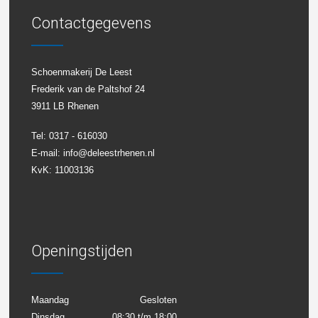
Contactgegevens
Schoenmakerij De Leest
Frederik van de Paltshof 24
3911 LB Rhenen
Tel: 0317 - 616030
E-mail:
info@deleestrhenen.nl
KvK: 11003136
Openingstijden
Maandag
Gesloten
Dinsdag
08:30 t/m 18:00