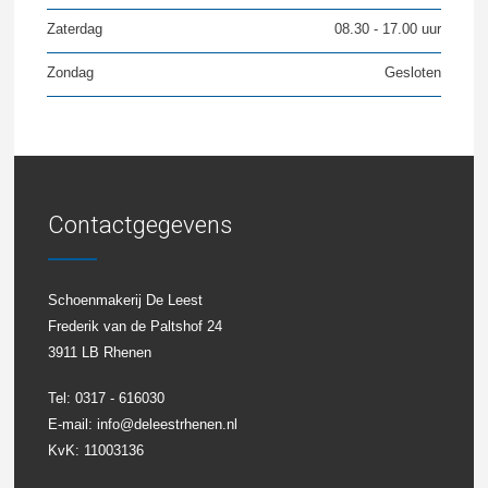
Zaterdag
08.30 - 17.00 uur
Zondag
Gesloten
Contactgegevens
Schoenmakerij De Leest
Frederik van de Paltshof 24
3911 LB Rhenen
Tel: 0317 - 616030
E-mail:
info@deleestrhenen.nl
KvK: 11003136