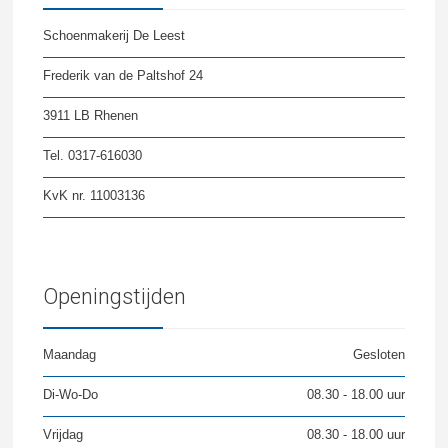
Schoenmakerij De Leest
Frederik van de Paltshof 24
3911 LB Rhenen
Tel. 0317-616030
KvK nr. 11003136
Openingstijden
Maandag
Gesloten
Di-Wo-Do
08.30 - 18.00 uur
Vrijdag
08.30 - 18.00 uur