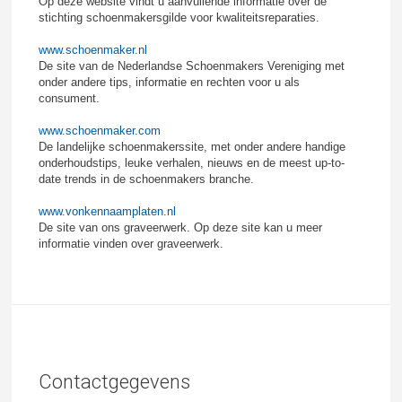
Op deze website vindt u aanvullende informatie over de
stichting schoenmakersgilde voor kwaliteitsreparaties.
www.schoenmaker.nl
De site van de Nederlandse Schoenmakers Vereniging met
onder andere tips, informatie en rechten voor u als
consument.
www.schoenmaker.com
De landelijke schoenmakerssite, met onder andere handige
onderhoudstips, leuke verhalen, nieuws en de meest up-to-
date trends in de schoenmakers branche.
www.vonkennaamplaten.nl
De site van ons graveerwerk. Op deze site kan u meer
informatie vinden over graveerwerk.
Contactgegevens