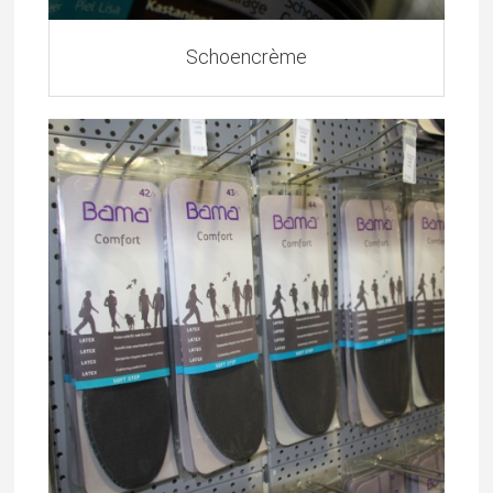
Schoencrème