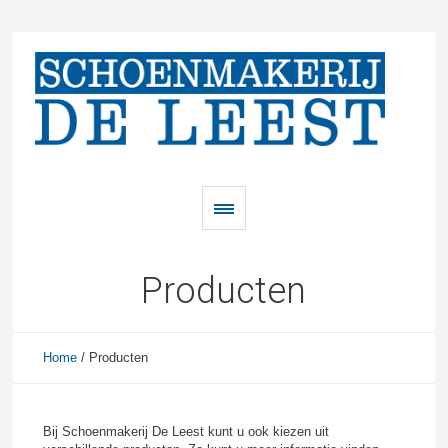
Producten
Home
/
Producten
Bij Schoenmakerij De Leest kunt u ook kiezen uit