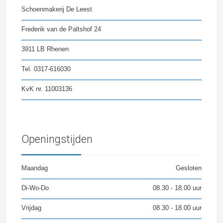
Schoenmakerij De Leest
Frederik van de Paltshof 24
3911 LB Rhenen
Tel. 0317-616030
KvK nr. 11003136
Openingstijden
Maandag
Gesloten
Di-Wo-Do
08.30 - 18.00 uur
Vrijdag
08.30 - 18.00 uur