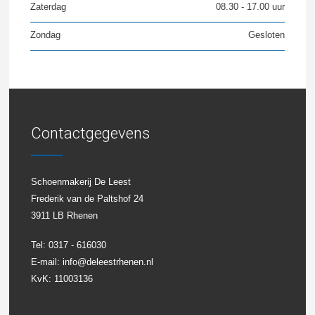
Zaterdag
08.30 - 17.00 uur
Zondag
Gesloten
Contactgegevens
Schoenmakerij De Leest
Frederik van de Paltshof 24
3911 LB Rhenen
Tel: 0317 - 616030
E-mail:
info@deleestrhenen.nl
KvK: 11003136