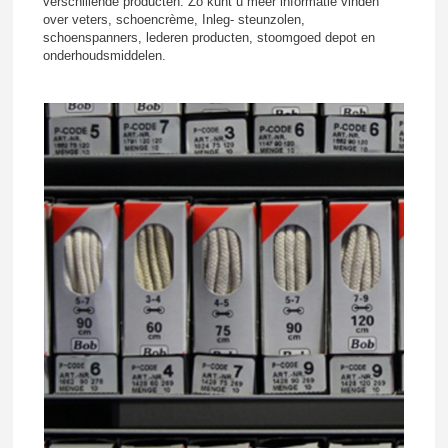
verschillende producten. Zo kunt u meer informatie vinden
over veters, schoencrème, Inleg- steunzolen,
schoenspanners, lederen producten, stoomgoed depot en
onderhoudsmiddelen.